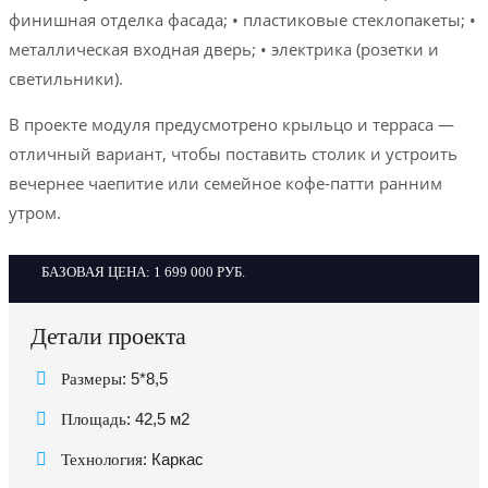
финишная отделка фасада; • пластиковые стеклопакеты; •
металлическая входная дверь; • электрика (розетки и
светильники).
В проекте модуля предусмотрено крыльцо и терраса —
отличный вариант, чтобы поставить столик и устроить
вечернее чаепитие или семейное кофе-патти ранним
утром.
БАЗОВАЯ ЦЕНА: 1 699 000 РУБ.
Детали проекта
:
5*8,5
Размеры
:
42,5 м2
Площадь
:
Каркас
Технология