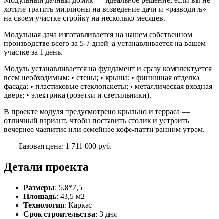
Модульный дачный домик — идеальное решение, если вы не
хотите тратить миллионы на возведение дачи и «разводить»
на своем участке стройку на несколько месяцев.
Модульная дача изготавливается на нашем собственном
производстве всего за 5-7 дней, а устанавливается на вашем
участке за 1 день.
Модуль устанавливается на фундамент и сразу комплектуется
всем необходимым: • стены; • крыша; • финишная отделка
фасада; • пластиковые стеклопакеты; • металлическая входная
дверь; • электрика (розетки и светильники).
В проекте модуля предусмотрено крыльцо и терраса —
отличный вариант, чтобы поставить столик и устроить
вечернее чаепитие или семейное кофе-патти ранним утром.
Базовая цена: 1 711 000 руб.
Детали проекта
Размеры
:
5,8*7,5
Площадь
:
43,5 м2
Технология
:
Каркас
Срок строительства
:
3 дня