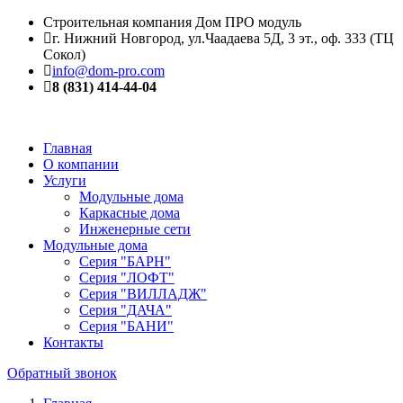
Строительная компания Дом ПРО модуль
г. Нижний Новгород, ул.Чаадаева 5Д, 3 эт., оф. 333 (ТЦ
Сокол)
info@dom-pro.com
8 (831) 414-44-04
Главная
О компании
Услуги
Модульные дома
Каркасные дома
Инженерные сети
Модульные дома
Серия "БАРН"
Серия "ЛОФТ"
Серия "ВИЛЛАДЖ"
Серия "ДАЧА"
Серия "БАНИ"
Контакты
Обратный звонок