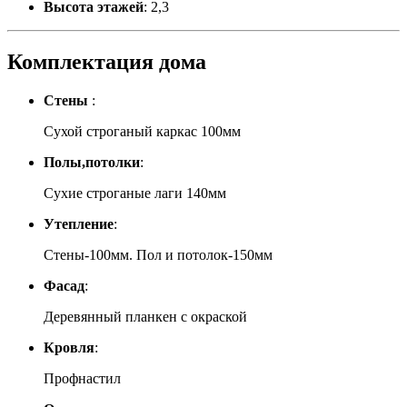
Высота этажей
:
2,3
Комплектация дома
Стены
:
Сухой строганый каркас 100мм
Полы,потолки
:
Сухие строганые лаги 140мм
Утепление
:
Стены-100мм. Пол и потолок-150мм
Фасад
:
Деревянный планкен с окраской
Кровля
:
Профнастил