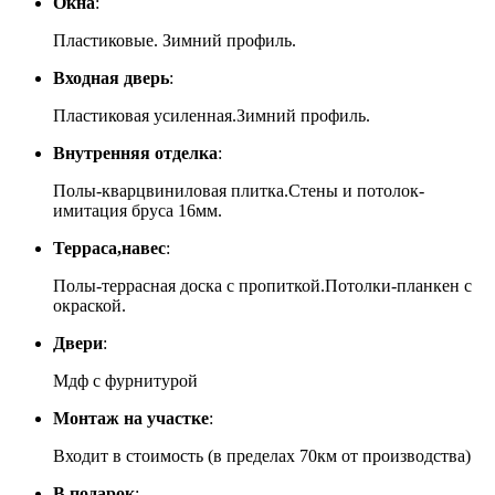
Окна
:
Пластиковые. Зимний профиль.
Входная дверь
:
Пластиковая усиленная.Зимний профиль.
Внутренняя отделка
:
Полы-кварцвиниловая плитка.Стены и потолок-
имитация бруса 16мм.
Терраса,навес
:
Полы-террасная доска с пропиткой.Потолки-планкен с
окраской.
Двери
:
Мдф с фурнитурой
Монтаж на участке
:
Входит в стоимость (в пределах 70км от производства)
В подарок
: